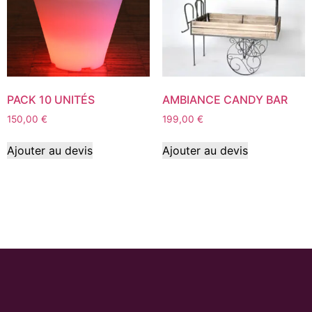
PACK 10 UNITÉS
AMBIANCE CANDY BAR
150,00
€
199,00
€
Ajouter au devis
Ajouter au devis
© C au Carré - 2024.