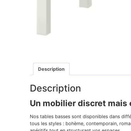
Description
Description
Un mobilier discret mais 
Nos tables basses sont disponibles dans différe
tous les styles : bohème, contemporain, roman
apéritifs tout en structurant vos espaces.