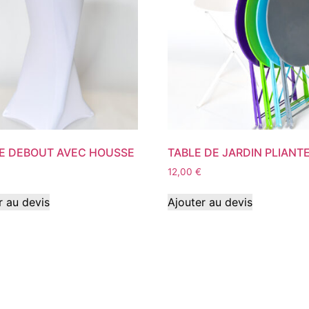
 DEBOUT AVEC HOUSSE
TABLE DE JARDIN PLIANT
12,00
€
r au devis
Ajouter au devis
© C au Carré - 2024.