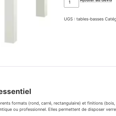
UGS :
tables-basses
Catég
essentiel
nts formats (rond, carré, rectangulaire) et finitions (bois, 
tique ou professionnel. Elles permettent de disposer verre