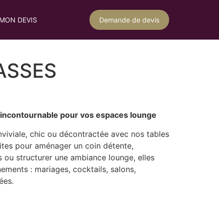
MON DEVIS
Demande de devis
ASSES
t incontournable pour vos espaces lounge
iviale, chic ou décontractée avec nos tables
aites pour aménager un coin détente,
 ou structurer une ambiance lounge, elles
ements : mariages, cocktails, salons,
ées.