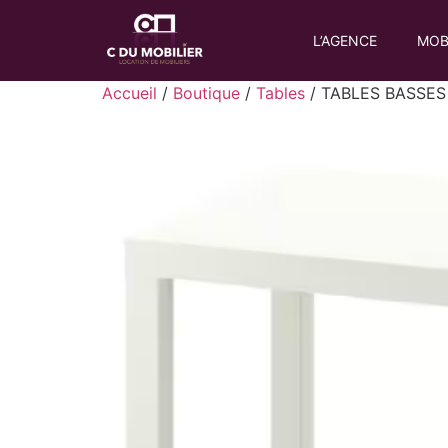
L’AGENCE
MOB
Accueil
/
Boutique
/
Tables
/ TABLES BASSES