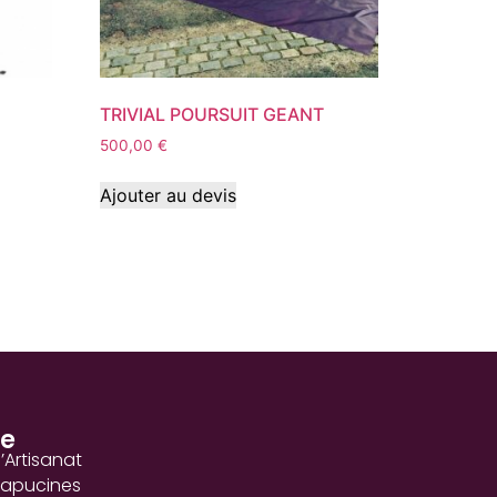
TRIVIAL POURSUIT GEANT
500,00
€
Ajouter au devis
se
l’Artisanat
Capucines