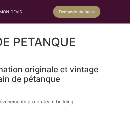
MON DEVIS
Demande de devis
DE PETANQUE
ation originale et vintage
rain de pétanque
, événements pro ou team building.