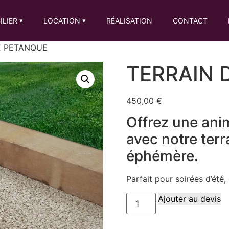
ILIER
LOCATION
RÉALISATION
CONTACT
▾
▾
E PETANQUE
TERRAIN 
450,00
€
Offrez une anim
avec notre ter
éphémère.
Parfait pour soirées d’été
Ajouter au devis