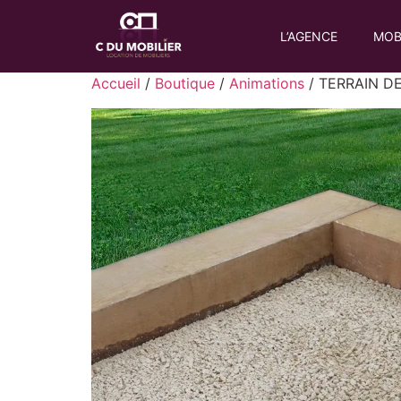
L’AGENCE
MOB
Accueil
/
Boutique
/
Animations
/ TERRAIN D