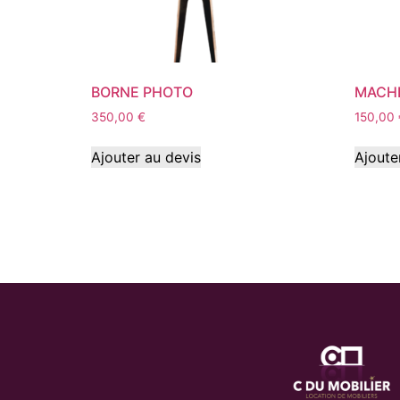
BORNE PHOTO
MACHI
350,00
€
150,00
Ajouter au devis
Ajoute