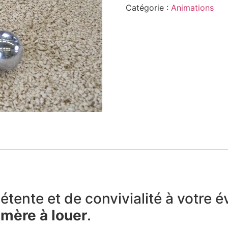
Catégorie :
Animations
tente et de convivialité à votre 
mère à louer
.