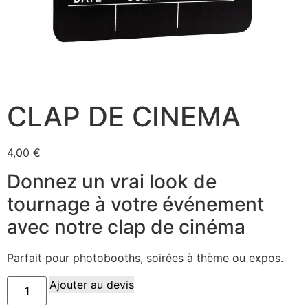
CLAP DE CINEMA
4,00
€
Donnez un vrai look de
tournage à votre événement
avec notre clap de cinéma
Parfait pour photobooths, soirées à thème ou expos.
Ajouter au devis