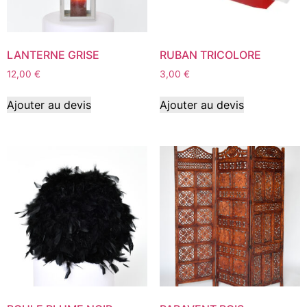
LANTERNE GRISE
RUBAN TRICOLORE
12,00
€
3,00
€
Ajouter au devis
Ajouter au devis