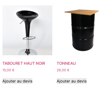
TABOURET HAUT NOIR
TONNEAU
15,00
€
29,00
€
Ajouter au devis
Ajouter au devis
© C au Carré - 2024.