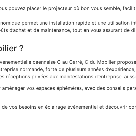
ous pouvez placer le projecteur où bon vous semble, facili
omique permet une installation rapide et une utilisation int
oûts d’achat et de maintenance, tout en vous assurant de di
lier ?
événementielle caennaise C au Carré, C du Mobilier propose 
reprise normande, forte de plusieurs années d’expérience, e
 réceptions privées aux manifestations d’entreprise, aussi
r aménager vos espaces éphémères, avec des conseils pers
r de vos besoins en éclairage événementiel et découvrir c