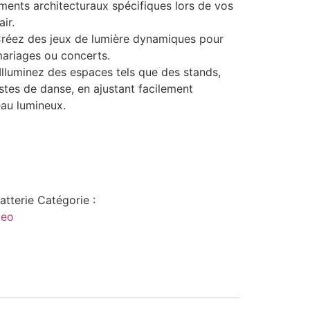
ments architecturaux spécifiques lors de vos
ir.
Créez des jeux de lumière dynamiques pour
mariages ou concerts.
Illuminez des espaces tels que des stands,
stes de danse, en ajustant facilement
eau lumineux.
atterie
Catégorie :
deo