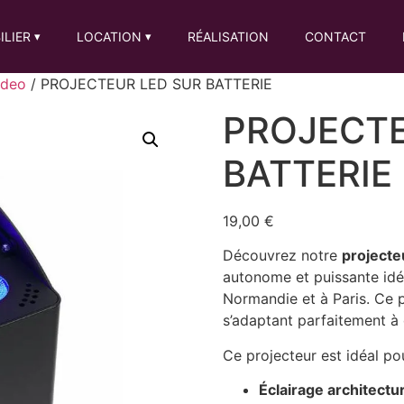
ILIER
LOCATION
RÉALISATION
CONTACT
▾
▾
ideo
/ PROJECTEUR LED SUR BATTERIE
PROJECTE
BATTERIE
19,00
€
Découvrez notre
projecte
autonome et puissante idé
Normandie et à Paris. Ce 
s’adaptant parfaitement à 
Ce projecteur est idéal po
Éclairage architectur