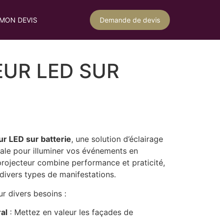
MON DEVIS
Demande de devis
UR LED SUR
ur LED sur batterie
, une solution d’éclairage
ale pour illuminer vos événements en
projecteur combine performance et praticité,
divers types de manifestations.
ur divers besoins :
al
: Mettez en valeur les façades de