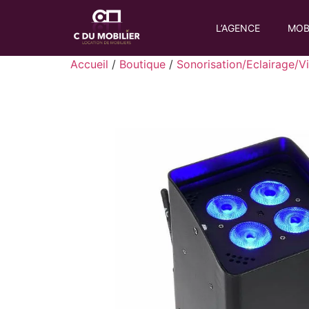
L’AGENCE
MOB
Accueil
/
Boutique
/
Sonorisation/Eclairage/V