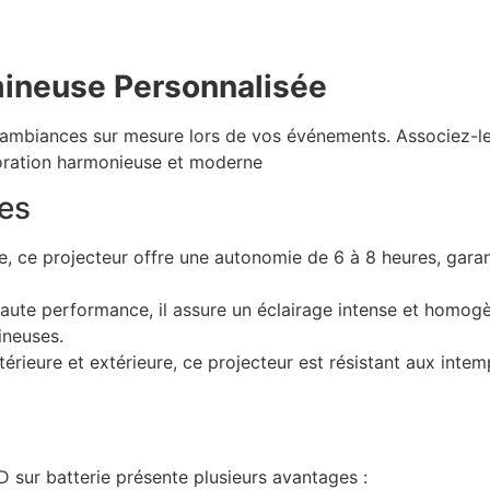
ineuse Personnalisée
s ambiances sur mesure lors de vos événements.
Associez-l
ration harmonieuse et moderne
les
ée, ce projecteur offre une autonomie de 6 à 8 heures, garan
aute performance, il assure un éclairage intense et homogè
ineuses.
ntérieure et extérieure, ce projecteur est résistant aux intem
D sur batterie présente plusieurs avantages :