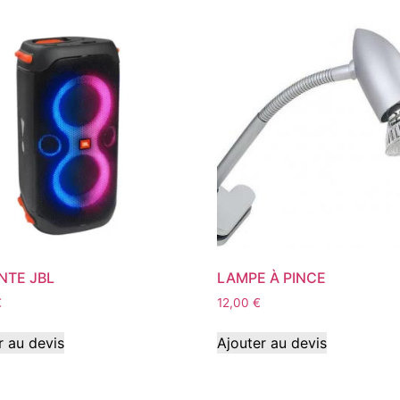
NTE JBL
LAMPE À PINCE
€
12,00
€
r au devis
Ajouter au devis