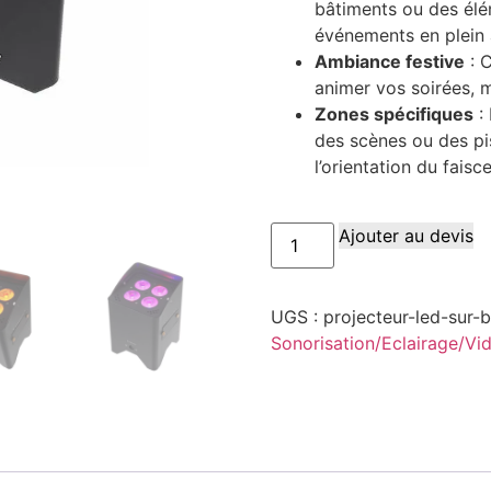
bâtiments ou des élé
événements en plein a
Ambiance festive
: 
animer vos soirées, 
Zones spécifiques
: 
des scènes ou des pi
l’orientation du faisc
Ajouter au devis
UGS :
projecteur-led-sur-b
Sonorisation/Eclairage/Vi