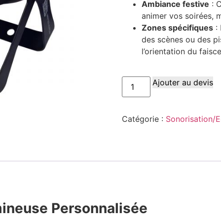
Ambiance festive
: 
animer vos soirées, 
Zones spécifiques
: 
des scènes ou des pi
l’orientation du faisc
Ajouter au devis
Catégorie :
Sonorisation/E
ineuse Personnalisée