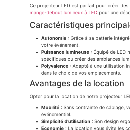
Ce projecteur LED est parfait pour créer de
mange-debout lumineux à LED
pour une déco
Caractéristiques principa
Autonomie
: Grâce à sa batterie intégr
votre événement.
Puissance lumineuse
: Équipé de LED h
spécifiques ou créer des ambiances lum
Polyvalence
: Adapté à une utilisation i
dans le choix de vos emplacements.
Avantages de la location
Opter pour la location de notre projecteur LE
Mobilité
: Sans contrainte de câblage, v
événementiel.
Simplicité d’utilisation
: Son design ergon
Économie
: La location vous évite les c