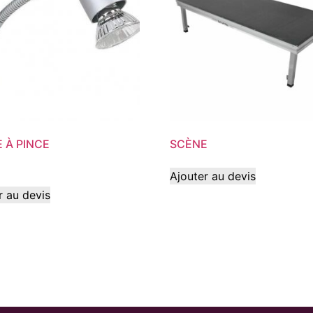
 À PINCE
SCÈNE
Ajouter au devis
r au devis
© C au Carré - 2024.