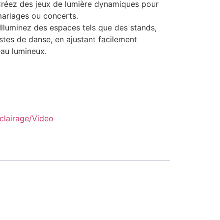
Créez des jeux de lumière dynamiques pour
mariages ou concerts.
Illuminez des espaces tels que des stands,
stes de danse, en ajustant facilement
eau lumineux.
clairage/Video