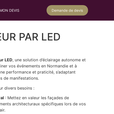
MON DEVIS
Demande de devis
UR PAR LED
ur LED
, une solution d’éclairage autonome et
uminer vos événements en Normandie et à
ne performance et praticité, s’adaptant
s de manifestations.
ur divers besoins :
al
: Mettez en valeur les façades de
ments architecturaux spécifiques lors de vos
ir.