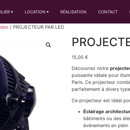
ILIER
LOCATION
RÉALISATION
CONTACT
▾
▾
ideo
/ PROJECTEUR PAR LED
PROJECTE
15,00
€
Découvrez notre
projecte
puissante idéale pour ill
Paris. Ce projecteur combi
parfaitement à divers type
Ce projecteur est idéal po
Éclairage architectur
bâtiments ou des élé
événements en plein a