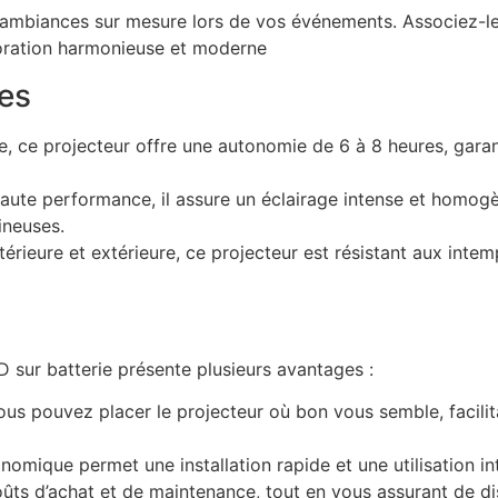
s ambiances sur mesure lors de vos événements.
Associez-l
ration harmonieuse et moderne
les
ée, ce projecteur offre une autonomie de 6 à 8 heures, garan
aute performance, il assure un éclairage intense et homogè
ineuses.
ntérieure et extérieure, ce projecteur est résistant aux intem
D sur batterie présente plusieurs avantages :
ous pouvez placer le projecteur où bon vous semble, facili
omique permet une installation rapide et une utilisation int
oûts d’achat et de maintenance, tout en vous assurant de di