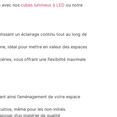
e avec nos
cubes lumineux à LED
ou notre
tissant un éclairage continu tout au long de
ne, idéal pour mettre en valeur des espaces
péries, vous offrant une flexibilité maximale
tant ainsi l’aménagement de votre espace
uitive, même pour les non-initiés.
sposer d’un matériel de qualité