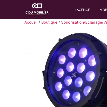
L’AGENCE
MOB
Accueil
/
Boutique
/
Sonorisation/Eclairage/V