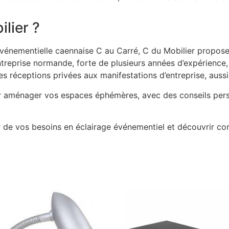
lier ?
événementielle caennaise C au Carré, C du Mobilier propose 
reprise normande, forte de plusieurs années d’expérience, e
 réceptions privées aux manifestations d’entreprise, aussi
r aménager vos espaces éphémères, avec des conseils pers
r de vos besoins en éclairage événementiel et découvrir c