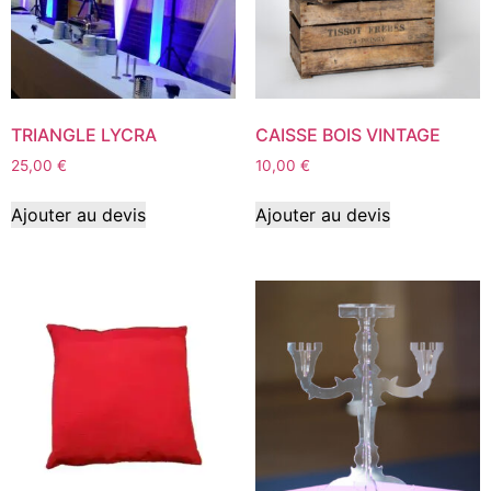
TRIANGLE LYCRA
CAISSE BOIS VINTAGE
25,00
€
10,00
€
Ajouter au devis
Ajouter au devis