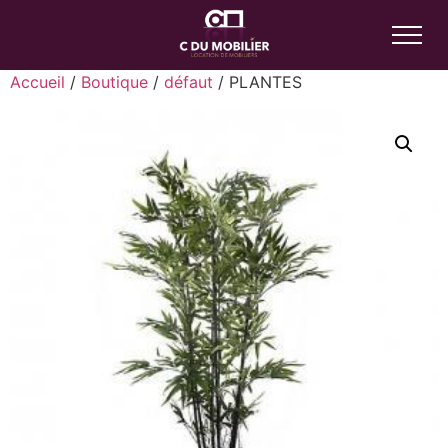
Accueil
/
Boutique
/
défaut
/ PLANTES