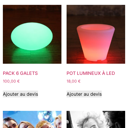
PACK 6 GALETS
POT LUMINEUX À LED
100,00
€
18,00
€
Ajouter au devis
Ajouter au devis