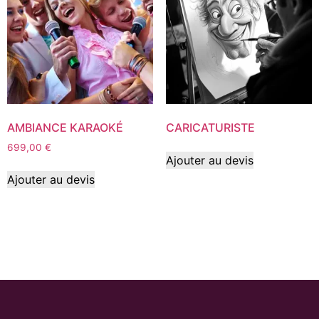
AMBIANCE KARAOKÉ
CARICATURISTE
699,00
€
Ajouter au devis
Ajouter au devis
© C au Carré - 2024.