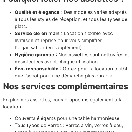
Qualité et élégance
: Des modèles variés adaptés
à tous les styles de réception, et tous les types de
plats.
Service clé en main
: Location flexible avec
livraison et reprise pour vous simplifier
l’organisation (en supplément)
Hygiène garantie
: Nos assiettes sont nettoyées et
désinfectées avant chaque utilisation.
Éco-responsabilité
: Optez pour la location plutôt
que l’achat pour une démarche plus durable.
Nos services complémentaires
En plus des assiettes, nous proposons également à la
location :
Couverts élégants
pour une table harmonieuse
Tous types de verres : verres à vin, verres à eau,